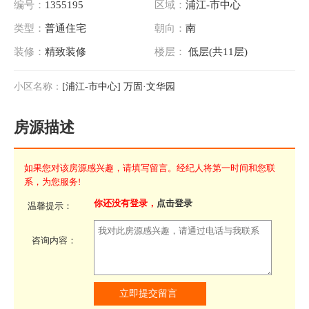
编号：
1355195
区域：
浦江-市中心
类型：
普通住宅
朝向：
南
装修：
精致装修
楼层：
低层(共11层)
小区名称：
[浦江-市中心] 万固·文华园
房源描述
如果您对该房源感兴趣，请填写留言。经纪人将第一时间和您联
系，为您服务!
你还没有登录，
点击登录
温馨提示：
咨询内容：