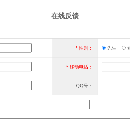
在线反馈
* 性别：
先生
* 移动电话：
QQ号：