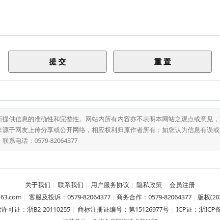
所提供信息的准确性和完整性。网站内所有内容亦不表明本网站之观点或意见，
来源于网友上传分享或公开网络，相应权利归原作者所有；如您认为信息有误或
话：0579-82064377
关于我们
联系我们
用户服务协议
隐私政策
会员注册
|
|
|
|
63.com
客服及投诉：0579-82064377
商务合作：0579-82064377
版权(20
|
|
|
可证：浙B2-20110255
商标注册证编号：第15126977号
ICP证：浙ICP备1
|
|