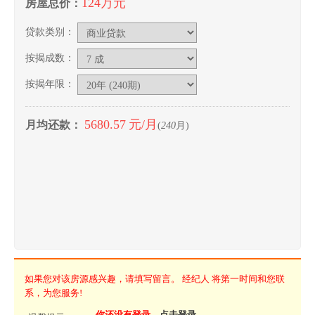
124万元
房屋总价：
贷款类别：
按揭成数：
按揭年限：
5680.57
元/月
月均还款：
(
240
月)
如果您对该房源感兴趣，请填写留言。 经纪人 将第一时间和您联
系，为您服务!
你还没有登录，
点击登录