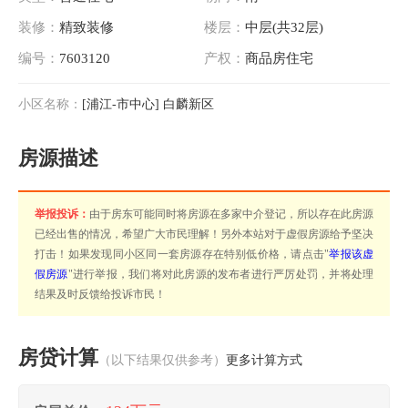
装修：
精致装修
楼层：
中层(共32层)
编号：
7603120
产权：
商品房住宅
小区名称：
[浦江-市中心] 白麟新区
房源描述
举报投诉：
由于房东可能同时将房源在多家中介登记，所以存在此房源
已经出售的情况，希望广大市民理解！另外本站对于虚假房源给予坚决
打击！如果发现同小区同一套房源存在特别低价格，请点击"
举报该虚
假房源
"进行举报，我们将对此房源的发布者进行严厉处罚，并将处理
结果及时反馈给投诉市民！
房贷计算
（以下结果仅供参考）
更多计算方式