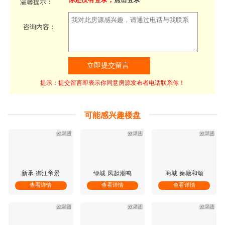
温馨提示：
咨询内容：
提示：提交留言即表示你同意房源发布者电话联系你！
可能感兴趣楼盘
效果图
效果图
效果图
新承·御江帝景
绿城·凤起潮鸣
商城·秦塘和颂
查看详情
查看详情
查看详情
效果图
效果图
效果图